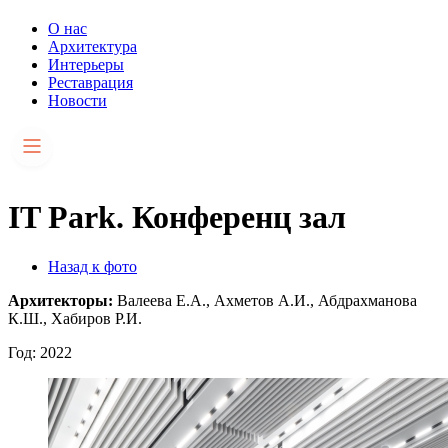
О нас
Архитектура
Интерьеры
Реставрация
Новости
IT Park. Конференц зал
Назад к фото
Архитекторы:
Валеева Е.А., Ахметов А.И., Абдрахманова
К.Ш., Хабиров Р.И.
Год: 2022