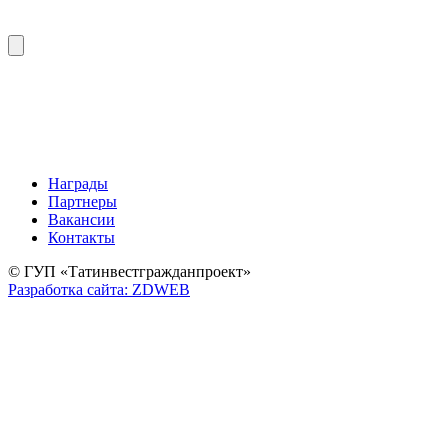
Награды
Партнеры
Вакансии
Контакты
© ГУП «Татинвестгражданпроект»
Разработка сайта: ZDWEB