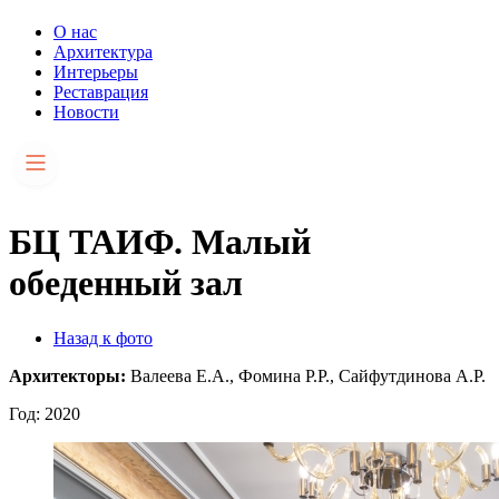
О нас
Архитектура
Интерьеры
Реставрация
Новости
БЦ ТАИФ. Малый
обеденный зал
Назад к фото
Архитекторы:
Валеева Е.А., Фомина Р.Р., Сайфутдинова А.Р.
Год: 2020