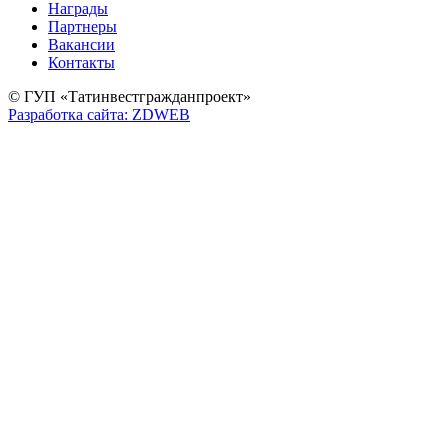
Награды
Партнеры
Вакансии
Контакты
© ГУП «Татинвестгражданпроект»
Разработка сайта: ZDWEB