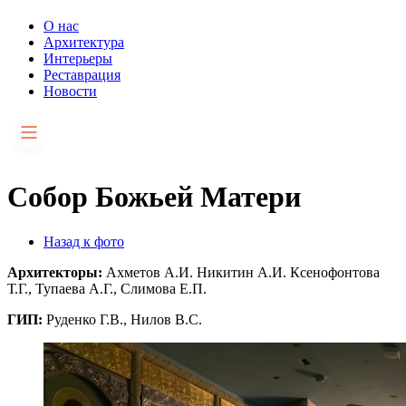
О нас
Архитектура
Интерьеры
Реставрация
Новости
Собор Божьей Матери
Назад к фото
Архитекторы:
Ахметов А.И. Никитин А.И. Ксенофонтова
Т.Г., Тупаева А.Г., Слимова Е.П.
ГИП:
Руденко Г.В., Нилов В.С.