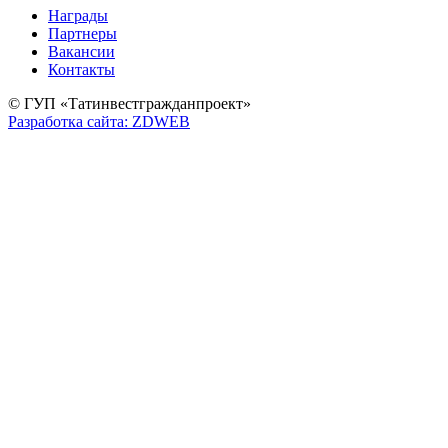
Награды
Партнеры
Вакансии
Контакты
© ГУП «Татинвестгражданпроект»
Разработка сайта: ZDWEB