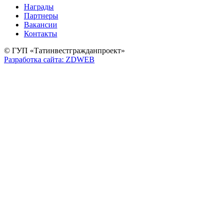
Награды
Партнеры
Вакансии
Контакты
© ГУП «Татинвестгражданпроект»
Разработка сайта: ZDWEB